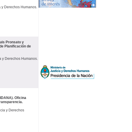
ia y Derechos Humanos.
uis Pronsato y
de Planificación de
ia y Derechos Humanos.
IDANA). Oficina
Transparencia.
cia y Derechos