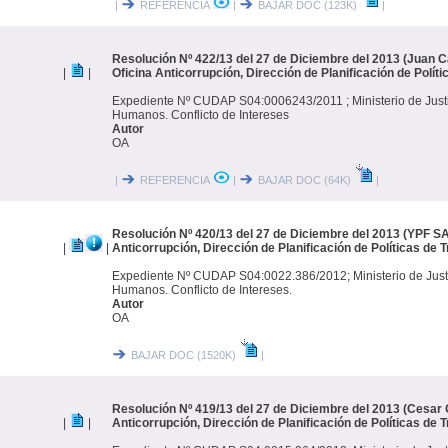
|
REFERENCIA
|
BAJAR DOC (123K)
|
Resolución Nº 422/13 del 27 de Diciembre del 2013 (Juan Ca
|
|
Oficina Anticorrupción, Dirección de Planificación de Polít
Expediente Nº CUDAP S04:0006243/2011 ; Ministerio de Just
Humanos. Conflicto de Intereses
Autor
OA
|
REFERENCIA
|
BAJAR DOC (64K)
|
Resolución Nº 420/13 del 27 de Diciembre del 2013 (YPF SA)
|
|
Anticorrupción, Dirección de Planificación de Políticas de 
Expediente Nº CUDAP S04:0022.386/2012; Ministerio de Just
Humanos. Conflicto de Intereses.
Autor
OA
BAJAR DOC (1520K)
|
Resolución Nº 419/13 del 27 de Diciembre del 2013 (Cesar G
|
|
Anticorrupción, Dirección de Planificación de Políticas de 