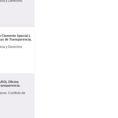
icia y Derechos
n Clemente Special ).
icas de Transparencia.
icia y Derechos
ARO). Oficina
Transparencia.
anos. Conflicto de