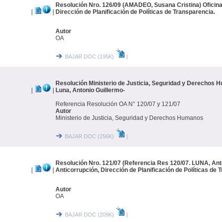
Resolución Nro. 126/09 (AMADEO, Susana Cristina) Oficina
|
|
Dirección de Planificación de Políticas de Transparencia.
Autor
OA
BAJAR DOC (195K)
|
Resolución Ministerio de Justicia, Seguridad y Derechos 
|
|
Luna, Antonio Guillermo-
Referencia Resolución OA N° 120/07 y 121/07
Autor
Ministerio de Justicia, Seguridad y Derechos Humanos
BAJAR DOC (256K)
|
Resolución Nro. 121/07 (Referencia Res 120/07. LUNA, Anto
|
|
Anticorrupción, Dirección de Planificación de Políticas de 
Autor
OA
BAJAR DOC (209K)
|