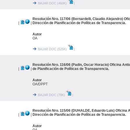
BAJAR DOC (460K)
|
Resolución Nro. 117/06 (Bernardelli, Claudio Alejandro) Ofi
|
|
Dirección de Planificación de Políticas de Transparencia.
Autor
OA
BAJAR DOC (525K)
|
Resolución Nro. 116/06 (Padin, Oscar Horacio) Oficina Anti
|
|
de Planificación de Políticas de Transparencia.
Autor
OA/DPPT
BAJAR DOC (78K)
|
Resolución Nro. 115/06 (DUHALDE, Eduardo Luis) Oficina A
|
|
Dirección de Planificación de Políticas de Transparencia.
Autor