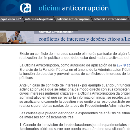
Existe un conflicto de intereses cuando el interés particular de algún f
realización del fin público al que debe estar destinada la actividad del
La Oficina Anticorrupción, como autoridad de aplicación de la
Ley Nº 2
Ejercicio de la Función Pública en el ámbito de la Administración Públ
la función de detectar y prevenir casos de conflictos de intereses de l
públicos.
Ante un caso de conflicto de intereses - por ejemplo cuando un funcio
actividad privada que se relaciona de modo directo con sus competen
cuyos intereses pudieran cruzarse - la Oficina Anticorrupción da orig
administrativo en el que se revisa la información inicial, se recolecta 
se analiza jurídicamente la cuestión y se emite una resolución.Este p
realiza siguiendo las pautas de la Ley de Procedimiento Administrativ
Las causas que pueden dar origen a expedientes de análisis de situac
de intereses son básicamente tres:
1. Cuando de la revisión de las declaraciones juradas patrimoniales i
funcionarios públicos surge que pueda estar dándose una situación de 