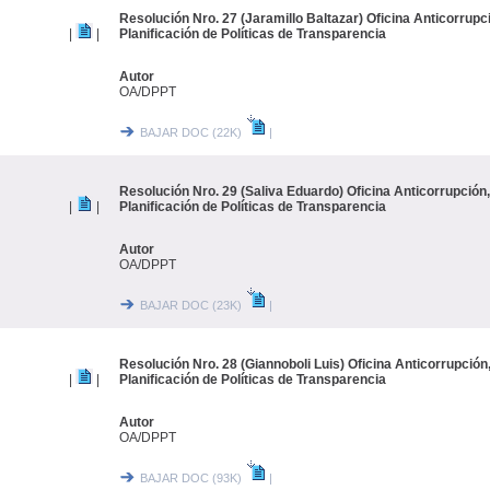
Resolución Nro. 27 (Jaramillo Baltazar) Oficina Anticorrupc
|
|
Planificación de Políticas de Transparencia
Autor
OA/DPPT
BAJAR DOC (22K)
|
Resolución Nro. 29 (Saliva Eduardo) Oficina Anticorrupción
|
|
Planificación de Políticas de Transparencia
Autor
OA/DPPT
BAJAR DOC (23K)
|
Resolución Nro. 28 (Giannoboli Luis) Oficina Anticorrupción
|
|
Planificación de Políticas de Transparencia
Autor
OA/DPPT
BAJAR DOC (93K)
|