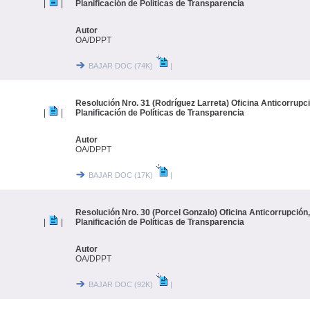
|
|
Planificación de Políticas de Transparencia
Autor
OA/DPPT
BAJAR DOC (74K)
|
Resolución Nro. 31 (Rodríguez Larreta) Oficina Anticorrupc
|
|
Planificación de Políticas de Transparencia
Autor
OA/DPPT
BAJAR DOC (17K)
|
Resolución Nro. 30 (Porcel Gonzalo) Oficina Anticorrupción
|
|
Planificación de Políticas de Transparencia
Autor
OA/DPPT
BAJAR DOC (92K)
|