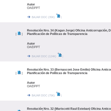
Autor
OA/DPPT
BAJAR DOC (35K)
|
Resolución Nro. 34 (Kogan Jorge) Oficina Anticorrupción, D
|
|
Planificación de Políticas de Transparencia
Autor
OA/DPPT
BAJAR DOC (124K)
|
Resolución Nro. 33 (Bernasconi Jose Emilio) Oficina Antico
|
|
Planificación de Políticas de Transparencia
Autor
OA/DPPT
BAJAR DOC (75K)
|
Resolución Nro. 32 (Mariscotti Raul Esteban) Oficina Antico