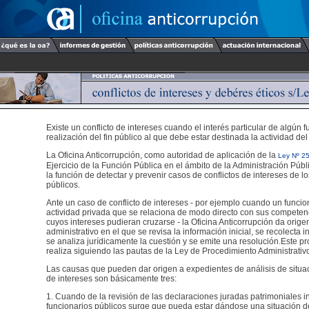
Existe un conflicto de intereses cuando el interés particular de algún f
realización del fin público al que debe estar destinada la actividad del
La Oficina Anticorrupción, como autoridad de aplicación de la
Ley Nº 2
Ejercicio de la Función Pública en el ámbito de la Administración Públ
la función de detectar y prevenir casos de conflictos de intereses de l
públicos.
Ante un caso de conflicto de intereses - por ejemplo cuando un funcio
actividad privada que se relaciona de modo directo con sus competen
cuyos intereses pudieran cruzarse - la Oficina Anticorrupción da orig
administrativo en el que se revisa la información inicial, se recolecta 
se analiza jurídicamente la cuestión y se emite una resolución.Este p
realiza siguiendo las pautas de la Ley de Procedimiento Administrativ
Las causas que pueden dar origen a expedientes de análisis de situac
de intereses son básicamente tres:
1. Cuando de la revisión de las declaraciones juradas patrimoniales i
funcionarios públicos surge que pueda estar dándose una situación de 