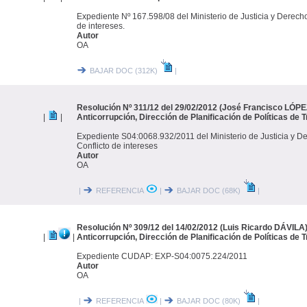
Expediente Nº 167.598/08 del Ministerio de Justicia y Derec
de intereses.
Autor
OA
BAJAR DOC (312K)
|
Resolución Nº 311/12 del 29/02/2012 (José Francisco LÓPEZ
|
|
Anticorrupción, Dirección de Planificación de Políticas de 
Expediente S04:0068.932/2011 del Ministerio de Justicia y 
Conflicto de intereses
Autor
OA
|
REFERENCIA
|
BAJAR DOC (68K)
|
Resolución Nº 309/12 del 14/02/2012 (Luis Ricardo DÁVILA)
|
|
Anticorrupción, Dirección de Planificación de Políticas de 
Expediente CUDAP: EXP-S04:0075.224/2011
Autor
OA
|
REFERENCIA
|
BAJAR DOC (80K)
|