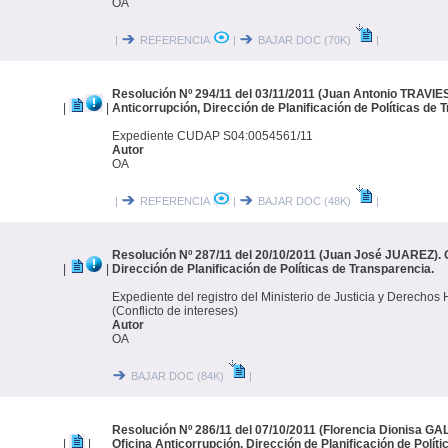
OA
|
REFERENCIA
|
BAJAR DOC (70K)
|
Resolución Nº 294/11 del 03/11/2011 (Juan Antonio TRAVIES
|
|
Anticorrupción, Dirección de Planificación de Políticas de 
Expediente CUDAP S04:0054561/11
Autor
OA
|
REFERENCIA
|
BAJAR DOC (48K)
|
Resolución Nº 287/11 del 20/10/2011 (Juan José JUAREZ). O
|
|
Dirección de Planificación de Políticas de Transparencia.
Expediente del registro del Ministerio de Justicia y Derech
(Conflicto de intereses)
Autor
OA
BAJAR DOC (84K)
|
Resolución Nº 286/11 del 07/10/2011 (Florencia Dionisa 
|
|
Oficina Anticorrupción, Dirección de Planificación de Polít