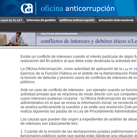
Existe un conflicto de intereses cuando el interés particular de algún f
realización del fin público al que debe estar destinada la actividad del
La Oficina Anticorrupción, como autoridad de aplicación de la
Ley Nº 2
Ejercicio de la Función Pública en el ámbito de la Administración Públ
la función de detectar y prevenir casos de conflictos de intereses de l
públicos.
Ante un caso de conflicto de intereses - por ejemplo cuando un funcio
actividad privada que se relaciona de modo directo con sus competen
cuyos intereses pudieran cruzarse - la Oficina Anticorrupción da orig
administrativo en el que se revisa la información inicial, se recolecta 
se analiza jurídicamente la cuestión y se emite una resolución.Este p
realiza siguiendo las pautas de la Ley de Procedimiento Administrativ
Las causas que pueden dar origen a expedientes de análisis de situac
de intereses son básicamente tres:
1. Cuando de la revisión de las declaraciones juradas patrimoniales i
funcionarios públicos surge que pueda estar dándose una situación de 