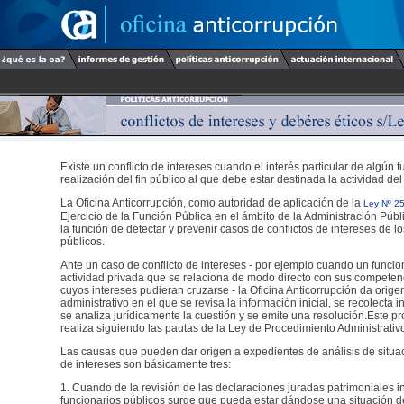
Existe un conflicto de intereses cuando el interés particular de algún f
realización del fin público al que debe estar destinada la actividad del
La Oficina Anticorrupción, como autoridad de aplicación de la
Ley Nº 2
Ejercicio de la Función Pública en el ámbito de la Administración Públ
la función de detectar y prevenir casos de conflictos de intereses de l
públicos.
Ante un caso de conflicto de intereses - por ejemplo cuando un funcio
actividad privada que se relaciona de modo directo con sus competen
cuyos intereses pudieran cruzarse - la Oficina Anticorrupción da orig
administrativo en el que se revisa la información inicial, se recolecta 
se analiza jurídicamente la cuestión y se emite una resolución.Este p
realiza siguiendo las pautas de la Ley de Procedimiento Administrativ
Las causas que pueden dar origen a expedientes de análisis de situac
de intereses son básicamente tres:
1. Cuando de la revisión de las declaraciones juradas patrimoniales i
funcionarios públicos surge que pueda estar dándose una situación de 