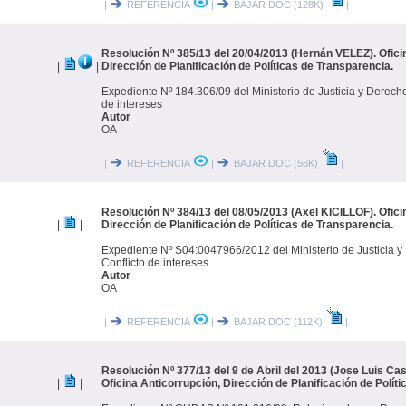
|
REFERENCIA
|
BAJAR DOC (128K)
|
Resolución Nº 385/13 del 20/04/2013 (Hernán VELEZ). Ofici
|
|
Dirección de Planificación de Políticas de Transparencia.
Expediente Nº 184.306/09 del Ministerio de Justicia y Derec
de intereses
Autor
OA
|
REFERENCIA
|
BAJAR DOC (56K)
|
Resolución Nº 384/13 del 08/05/2013 (Axel KICILLOF). Ofici
|
|
Dirección de Planificación de Políticas de Transparencia.
Expediente Nº S04:0047966/2012 del Ministerio de Justicia
Conflicto de intereses
Autor
OA
|
REFERENCIA
|
BAJAR DOC (112K)
|
Resolución Nº 377/13 del 9 de Abril del 2013 (Jose Luis Cas
|
|
Oficina Anticorrupción, Dirección de Planificación de Polít