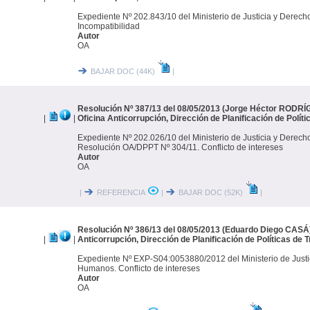
Expediente Nº 202.843/10 del Ministerio de Justicia y Derec
Incompatibilidad
Autor
OA
BAJAR DOC (44K)
|
Resolución Nº 387/13 del 08/05/2013 (Jorge Héctor RODR
|
|
Oficina Anticorrupción, Dirección de Planificación de Polít
Expediente Nº 202.026/10 del Ministerio de Justicia y Derec
Resolución OA/DPPT Nº 304/11. Conflicto de intereses
Autor
OA
|
REFERENCIA
|
BAJAR DOC (52K)
|
Resolución Nº 386/13 del 08/05/2013 (Eduardo Diego CASÁ)
|
|
Anticorrupción, Dirección de Planificación de Políticas de 
Expediente Nº EXP-S04:0053880/2012 del Ministerio de Justi
Humanos. Conflicto de intereses
Autor
OA