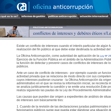
Existe un conflicto de intereses cuando el interés particular de algún f
realización del fin público al que debe estar destinada la actividad del
La Oficina Anticorrupción, como autoridad de aplicación de la
Ley Nº 2
Ejercicio de la Función Pública en el ámbito de la Administración Públ
la función de detectar y prevenir casos de conflictos de intereses de l
públicos.
Ante un caso de conflicto de intereses - por ejemplo cuando un funcio
actividad privada que se relaciona de modo directo con sus competen
cuyos intereses pudieran cruzarse - la Oficina Anticorrupción da orig
administrativo en el que se revisa la información inicial, se recolecta 
se analiza jurídicamente la cuestión y se emite una resolución.Este p
realiza siguiendo las pautas de la Ley de Procedimiento Administrativ
Las causas que pueden dar origen a expedientes de análisis de situac
de intereses son básicamente tres:
1. Cuando de la revisión de las declaraciones juradas patrimoniales i
funcionarios públicos surge que pueda estar dándose una situación de 