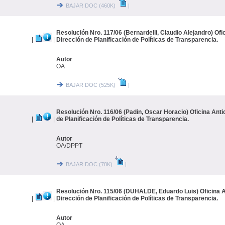
BAJAR DOC (460K)
|
Resolución Nro. 117/06 (Bernardelli, Claudio Alejandro) Ofi
|
|
Dirección de Planificación de Políticas de Transparencia.
Autor
OA
BAJAR DOC (525K)
|
Resolución Nro. 116/06 (Padin, Oscar Horacio) Oficina Anti
|
|
de Planificación de Políticas de Transparencia.
Autor
OA/DPPT
BAJAR DOC (78K)
|
Resolución Nro. 115/06 (DUHALDE, Eduardo Luis) Oficina A
|
|
Dirección de Planificación de Políticas de Transparencia.
Autor