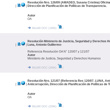
Resolución Nro. 126/09 (AMADEO, Susana Cristina) Oficina
|
|
Dirección de Planificación de Políticas de Transparencia.
Autor
OA
BAJAR DOC (195K)
|
Resolución Ministerio de Justicia, Seguridad y Derechos 
|
|
Luna, Antonio Guillermo-
Referencia Resolución OA N° 120/07 y 121/07
Autor
Ministerio de Justicia, Seguridad y Derechos Humanos
BAJAR DOC (256K)
|
Resolución Nro. 121/07 (Referencia Res 120/07. LUNA, Anto
|
|
Anticorrupción, Dirección de Planificación de Políticas de 
Autor
OA
BAJAR DOC (209K)
|