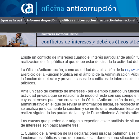
Existe un conflicto de intereses cuando el interés particular de algún f
realización del fin público al que debe estar destinada la actividad del
La Oficina Anticorrupción, como autoridad de aplicación de la
Ley Nº 2
Ejercicio de la Función Pública en el ámbito de la Administración Públ
la función de detectar y prevenir casos de conflictos de intereses de l
públicos.
Ante un caso de conflicto de intereses - por ejemplo cuando un funcio
actividad privada que se relaciona de modo directo con sus competen
cuyos intereses pudieran cruzarse - la Oficina Anticorrupción da orig
administrativo en el que se revisa la información inicial, se recolecta 
se analiza jurídicamente la cuestión y se emite una resolución.Este p
realiza siguiendo las pautas de la Ley de Procedimiento Administrativ
Las causas que pueden dar origen a expedientes de análisis de situac
de intereses son básicamente tres:
1. Cuando de la revisión de las declaraciones juradas patrimoniales i
funcionarios públicos surge que pueda estar dándose una situación de 