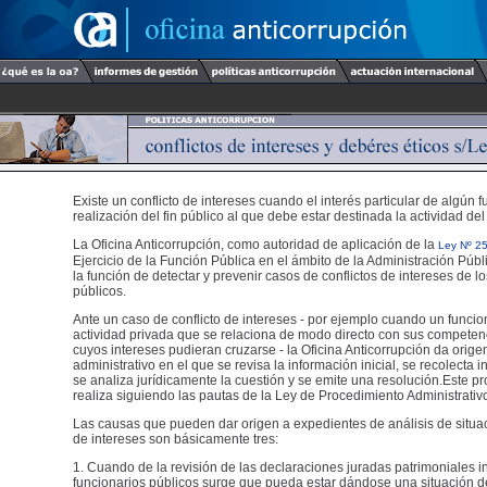
Existe un conflicto de intereses cuando el interés particular de algún f
realización del fin público al que debe estar destinada la actividad del
La Oficina Anticorrupción, como autoridad de aplicación de la
Ley Nº 2
Ejercicio de la Función Pública en el ámbito de la Administración Públ
la función de detectar y prevenir casos de conflictos de intereses de l
públicos.
Ante un caso de conflicto de intereses - por ejemplo cuando un funcio
actividad privada que se relaciona de modo directo con sus competen
cuyos intereses pudieran cruzarse - la Oficina Anticorrupción da orig
administrativo en el que se revisa la información inicial, se recolecta 
se analiza jurídicamente la cuestión y se emite una resolución.Este p
realiza siguiendo las pautas de la Ley de Procedimiento Administrativ
Las causas que pueden dar origen a expedientes de análisis de situac
de intereses son básicamente tres:
1. Cuando de la revisión de las declaraciones juradas patrimoniales i
funcionarios públicos surge que pueda estar dándose una situación de 