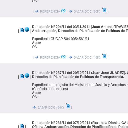
OA
|
REFERENCIA
|
BAJAR DOC (70K)
|
Resolución Nº 294/11 del 03/11/2011 (Juan Antonio TRAVIES
|
|
Anticorrupción, Dirección de Planificación de Políticas de 
Expediente CUDAP S04:0054561/11
Autor
OA
|
REFERENCIA
|
BAJAR DOC (48K)
|
Resolución Nº 287/11 del 20/10/2011 (Juan José JUAREZ). O
|
|
Dirección de Planificación de Políticas de Transparencia.
Expediente del registro del Ministerio de Justicia y Derech
(Conflicto de intereses)
Autor
OA
BAJAR DOC (84K)
|
Resolución Nº 286/11 del 07/10/2011 (Florencia Dionisa 
|
|
Oficina Anticorrupción, Dirección de Planificación de Polít