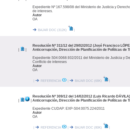
Expediente Nº 167.598/08 del Ministerio de Justicia y Derec
de intereses.
Autor
OA
BAJAR DOC (312K)
|
Resolución Nº 311/12 del 29/02/2012 (José Francisco LÓPEZ
|
|
Anticorrupción, Dirección de Planificación de Políticas de 
Expediente S04:0068.932/2011 del Ministerio de Justicia y 
Conflicto de intereses
Autor
OA
|
REFERENCIA
|
BAJAR DOC (68K)
|
Resolución Nº 309/12 del 14/02/2012 (Luis Ricardo DÁVILA)
|
|
Anticorrupción, Dirección de Planificación de Políticas de 
Expediente CUDAP: EXP-S04:0075.224/2011
Autor
OA
|
REFERENCIA
|
BAJAR DOC (80K)
|