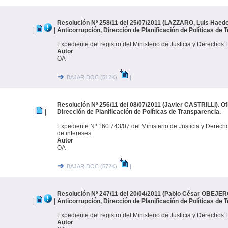
Resolución Nº 258/11 del 25/07/2011 (LAZZARO, Luis Haedo)
|
|
Anticorrupción, Dirección de Planificación de Políticas de 
Expediente del registro del Ministerio de Justicia y Derech
Autor
OA
BAJAR DOC (512K)
|
Resolución Nº 256/11 del 08/07/2011 (Javier CASTRILLI). Of
|
|
Dirección de Planificación de Políticas de Transparencia.
Expediente Nº 160.743/07 del Ministerio de Justicia y Derec
de intereses.
Autor
OA
BAJAR DOC (572K)
|
Resolución Nº 247/11 del 20/04/2011 (Pablo César OBEJERO
|
|
Anticorrupción, Dirección de Planificación de Políticas de 
Expediente del registro del Ministerio de Justicia y Derech
Autor