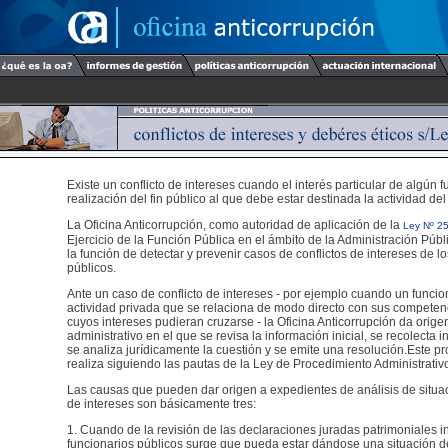
Existe un conflicto de intereses cuando el interés particular de algún f
realización del fin público al que debe estar destinada la actividad del
La Oficina Anticorrupción, como autoridad de aplicación de la
Ley Nº 2
Ejercicio de la Función Pública en el ámbito de la Administración Públ
la función de detectar y prevenir casos de conflictos de intereses de l
públicos.
Ante un caso de conflicto de intereses - por ejemplo cuando un funcio
actividad privada que se relaciona de modo directo con sus competen
cuyos intereses pudieran cruzarse - la Oficina Anticorrupción da orig
administrativo en el que se revisa la información inicial, se recolecta 
se analiza jurídicamente la cuestión y se emite una resolución.Este p
realiza siguiendo las pautas de la Ley de Procedimiento Administrativ
Las causas que pueden dar origen a expedientes de análisis de situac
de intereses son básicamente tres:
1. Cuando de la revisión de las declaraciones juradas patrimoniales i
funcionarios públicos surge que pueda estar dándose una situación de 