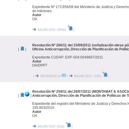
Expediente Nº 173.856/08 del Ministerio de Justicia y Derec
de intereses.
Autor
OA
BAJAR DOC (284K)
|
Resolución Nº 266/11 del 15/09/2011 (señalización obras púb
|
|
Oficina Anticorrupción, Dirección de Planificación de Polít
Expediente CUDAP: EXP-S04:0049687/2011
Autor
OA/DPPT
|
REFERENCIA
|
BAJAR DOC (72K)
|
Resolución Nº 259/11 del 26/07/2011 (MONTAMAT & ASOCI
|
|
Anticorrupción, Dirección de Planificación de Políticas de 
Expediente del registro del Ministerio de Justicia y Derecho
195.803/2010
Autor
OA
BAJAR DOC (51K)
|