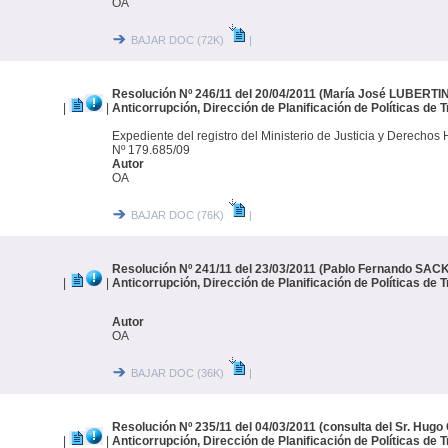
OA
BAJAR DOC (72K)
|
Resolución Nº 246/11 del 20/04/2011 (María José LUBERTIN
|
|
Anticorrupción, Dirección de Planificación de Políticas de 
Expediente del registro del Ministerio de Justicia y Derecho
Nº 179.685/09
Autor
OA
BAJAR DOC (76K)
|
Resolución Nº 241/11 del 23/03/2011 (Pablo Fernando SACK)
|
|
Anticorrupción, Dirección de Planificación de Políticas de 
Autor
OA
BAJAR DOC (36K)
|
Resolución Nº 235/11 del 04/03/2011 (consulta del Sr. Hugo
|
|
Anticorrupción, Dirección de Planificación de Políticas de 