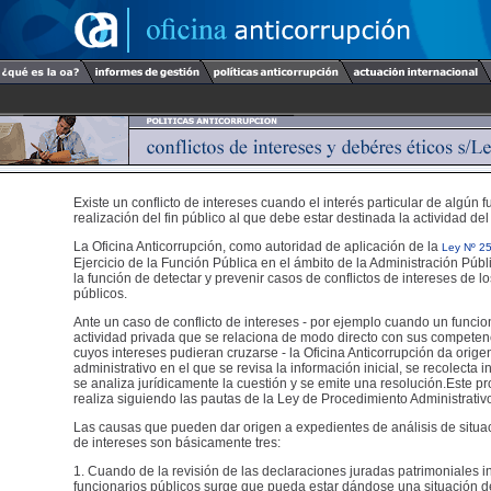
Existe un conflicto de intereses cuando el interés particular de algún f
realización del fin público al que debe estar destinada la actividad del
La Oficina Anticorrupción, como autoridad de aplicación de la
Ley Nº 2
Ejercicio de la Función Pública en el ámbito de la Administración Públ
la función de detectar y prevenir casos de conflictos de intereses de l
públicos.
Ante un caso de conflicto de intereses - por ejemplo cuando un funcio
actividad privada que se relaciona de modo directo con sus competen
cuyos intereses pudieran cruzarse - la Oficina Anticorrupción da orig
administrativo en el que se revisa la información inicial, se recolecta 
se analiza jurídicamente la cuestión y se emite una resolución.Este p
realiza siguiendo las pautas de la Ley de Procedimiento Administrativ
Las causas que pueden dar origen a expedientes de análisis de situac
de intereses son básicamente tres:
1. Cuando de la revisión de las declaraciones juradas patrimoniales i
funcionarios públicos surge que pueda estar dándose una situación de 