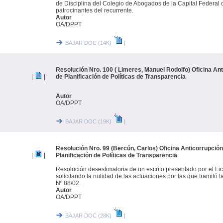
de Disciplina del Colegio de Abogados de la Capital Federal c
patrocinantes del recurrente.
Autor
OA/DPPT
BAJAR DOC (14K)
|
Resolución Nro. 100 ( Limeres, Manuel Rodolfo) Oficina Ant
|
|
de Planificación de Políticas de Transparencia
Autor
OA/DPPT
BAJAR DOC (19K)
|
Resolución Nro. 99 (Bercún, Carlos) Oficina Anticorrupción
|
|
Planificación de Políticas de Transparencia
Resolución desestimatoria de un escrito presentado por el L
solicitando la nulidad de las actuaciones por las que tramit
Nº 88/02.
Autor
OA/DPPT
BAJAR DOC (28K)
|