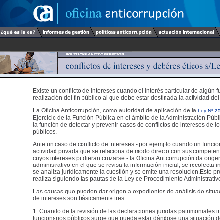
Existe un conflicto de intereses cuando el interés particular de algún f
realización del fin público al que debe estar destinada la actividad del
La Oficina Anticorrupción, como autoridad de aplicación de la
Ley Nº 2
Ejercicio de la Función Pública en el ámbito de la Administración Públ
la función de detectar y prevenir casos de conflictos de intereses de l
públicos.
Ante un caso de conflicto de intereses - por ejemplo cuando un funcio
actividad privada que se relaciona de modo directo con sus competen
cuyos intereses pudieran cruzarse - la Oficina Anticorrupción da orig
administrativo en el que se revisa la información inicial, se recolecta 
se analiza jurídicamente la cuestión y se emite una resolución.Este p
realiza siguiendo las pautas de la Ley de Procedimiento Administrativ
Las causas que pueden dar origen a expedientes de análisis de situac
de intereses son básicamente tres:
1. Cuando de la revisión de las declaraciones juradas patrimoniales i
funcionarios públicos surge que pueda estar dándose una situación de 