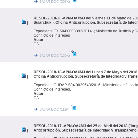
BAJAR DOC (305K)
|
RESOL-2018-20-APN-OA#MJ del Viernes 11 de Mayo de 201
|
|
Sujarchuk ). Oficina Anticorrupción, Subsecretaría de Integ
Expediente EX S04:0003392/2014 -; Ministerio de Justicia y
Conflicto de Intereses
Autor
OA
BAJAR DOC (130K)
|
RESOL-2018-18-APN-OA#MJ del Lunes 7 de Mayo del 2018 (
|
|
Oficina Anticorrupción, Subsecretaría de Integridad y Trans
Expediente CUDAP-S04:0029643/2016 . Ministerio de Justic
Conflicto de Intereses.
Autor
OA
BAJAR DOC (112K)
|
RESOL-2018-17 -APN-OA#MJ del 25 de Abril del 2018 (Jorge 
|
|
Anticorrupción, Subsecretaría de Integridad y Transparenci