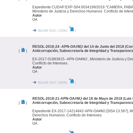
Expediente CUDAP:EXP-S04:0034199/2016 "CAMERA, FABIAN 
Ministerio de Justicia y Derechos Humanos. Conflicto de Inter
Autor
OA
BAJAR DOC (135K)
|
RESOL-2018-24 -APN-OA#MJ del 14 de Junio del 2018 (Corre
|
|
Anticorrupción, Subsecretaría de Integridad y Transparenci
EX-2017-01883815--APN-OA#MJ , Ministerio de Justicia y D
Conflicto de Intereses.
Autor
OA
BAJAR DOC (383K)
|
RESOL-2018-21-APN-OA#MJ del 18 de Mayo de 2018 (Luis C
|
|
Anticorrupción, Subsecretaría de Integridad y Transparenci
Expediente EX-2017-14214842-APN-OA#MJ [SISA 13.567], Mini
Derechos Humanos. Conflicto de Intereses.
Autor
OA