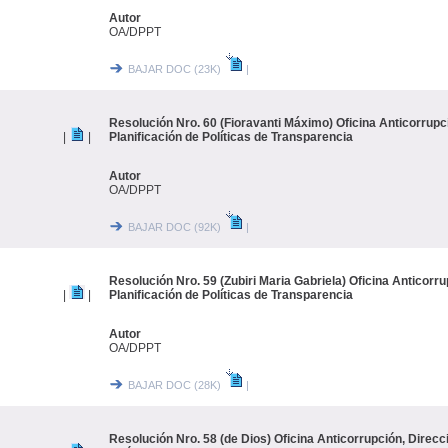
Autor
OA/DPPT
BAJAR DOC (23K)
|
Resolución Nro. 60 (Fioravanti Máximo) Oficina Anticorrupc
|
|
Planificación de Políticas de Transparencia
Autor
OA/DPPT
BAJAR DOC (92K)
|
Resolución Nro. 59 (Zubiri Maria Gabriela) Oficina Anticorru
|
|
Planificación de Políticas de Transparencia
Autor
OA/DPPT
BAJAR DOC (28K)
|
Resolución Nro. 58 (de Dios) Oficina Anticorrupción, Direcc