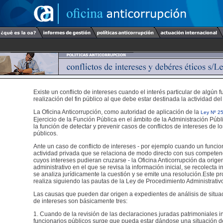
Existe un conflicto de intereses cuando el interés particular de algún f
realización del fin público al que debe estar destinada la actividad del
La Oficina Anticorrupción, como autoridad de aplicación de la
Ley Nº 2
Ejercicio de la Función Pública en el ámbito de la Administración Públ
la función de detectar y prevenir casos de conflictos de intereses de l
públicos.
Ante un caso de conflicto de intereses - por ejemplo cuando un funcio
actividad privada que se relaciona de modo directo con sus competen
cuyos intereses pudieran cruzarse - la Oficina Anticorrupción da orig
administrativo en el que se revisa la información inicial, se recolecta 
se analiza jurídicamente la cuestión y se emite una resolución.Este p
realiza siguiendo las pautas de la Ley de Procedimiento Administrativ
Las causas que pueden dar origen a expedientes de análisis de situac
de intereses son básicamente tres:
1. Cuando de la revisión de las declaraciones juradas patrimoniales i
funcionarios públicos surge que pueda estar dándose una situación de 