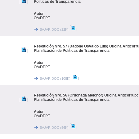
|
|
Políticas de Transparencia
Autor
OA/DPPT
BAJAR DOC (22K)
|
Resolución Nro. 57 (Dadone Osvaldo Luis) Oficina Anticorru
|
|
Planificación de Políticas de Transparencia
Autor
OA/DPPT
BAJAR DOC (108K)
|
Resolución Nro. 56 (Cruchaga Melchor) Oficina Anticorrupc
|
|
Planificación de Políticas de Transparencia
Autor
OA/DPPT
BAJAR DOC (56K)
|