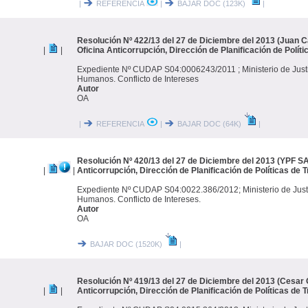
|
REFERENCIA
|
BAJAR DOC (123K)
|
Resolución Nº 422/13 del 27 de Diciembre del 2013 (Juan Ca
|
|
Oficina Anticorrupción, Dirección de Planificación de Polít
Expediente Nº CUDAP S04:0006243/2011 ; Ministerio de Just
Humanos. Conflicto de Intereses
Autor
OA
|
REFERENCIA
|
BAJAR DOC (64K)
|
Resolución Nº 420/13 del 27 de Diciembre del 2013 (YPF SA)
|
|
Anticorrupción, Dirección de Planificación de Políticas de 
Expediente Nº CUDAP S04:0022.386/2012; Ministerio de Just
Humanos. Conflicto de Intereses.
Autor
OA
BAJAR DOC (1520K)
|
Resolución Nº 419/13 del 27 de Diciembre del 2013 (Cesar G
|
|
Anticorrupción, Dirección de Planificación de Políticas de 