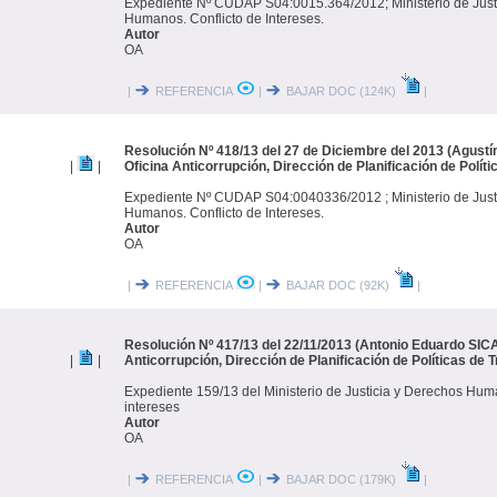
Expediente Nº CUDAP S04:0015.364/2012; Ministerio de Just
Humanos. Conflicto de Intereses.
Autor
OA
|
REFERENCIA
|
BAJAR DOC (124K)
|
Resolución Nº 418/13 del 27 de Diciembre del 2013 (Agustí
|
|
Oficina Anticorrupción, Dirección de Planificación de Polít
Expediente Nº CUDAP S04:0040336/2012 ; Ministerio de Just
Humanos. Conflicto de Intereses.
Autor
OA
|
REFERENCIA
|
BAJAR DOC (92K)
|
Resolución Nº 417/13 del 22/11/2013 (Antonio Eduardo SIC
|
|
Anticorrupción, Dirección de Planificación de Políticas de 
Expediente 159/13 del Ministerio de Justicia y Derechos Hum
intereses
Autor
OA
|
REFERENCIA
|
BAJAR DOC (179K)
|