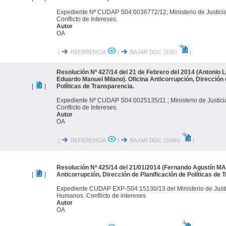
Expediente Nº CUDAP S04:0036772/12; Ministerio de Justic
Conflicto de Intereses.
Autor
OA
|
REFERENCIA
|
BAJAR DOC (92K)
|
Resolución Nº 427/14 del 21 de Febrero del 2014 (Antonio L
Eduardo Manuel Milano). Oficina Anticorrupción, Dirección 
|
|
Políticas de Transparencia.
Expediente Nº CUDAP S04:0025135/11 ; Ministerio de Justic
Conflicto de Intereses.
Autor
OA
|
REFERENCIA
|
BAJAR DOC (204K)
|
Resolución Nº 425/14 del 21/01/2014 (Fernando Agustín MA
|
|
Anticorrupción, Dirección de Planificación de Políticas de 
Expediente CUDAP EXP-S04:15130/13 del Ministerio de Justi
Humanos. Conflicto de intereses
Autor
OA