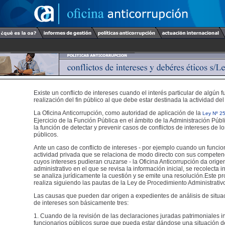
Existe un conflicto de intereses cuando el interés particular de algún f
realización del fin público al que debe estar destinada la actividad del
La Oficina Anticorrupción, como autoridad de aplicación de la
Ley Nº 2
Ejercicio de la Función Pública en el ámbito de la Administración Públ
la función de detectar y prevenir casos de conflictos de intereses de l
públicos.
Ante un caso de conflicto de intereses - por ejemplo cuando un funcio
actividad privada que se relaciona de modo directo con sus competen
cuyos intereses pudieran cruzarse - la Oficina Anticorrupción da orig
administrativo en el que se revisa la información inicial, se recolecta 
se analiza jurídicamente la cuestión y se emite una resolución.Este p
realiza siguiendo las pautas de la Ley de Procedimiento Administrativ
Las causas que pueden dar origen a expedientes de análisis de situac
de intereses son básicamente tres:
1. Cuando de la revisión de las declaraciones juradas patrimoniales i
funcionarios públicos surge que pueda estar dándose una situación de 