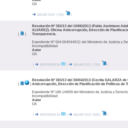
Autor
OA
BAJAR DOC (72K)
|
Resolución Nº 392/13 del 10/06/2013 (Pablo Justiniano A
ALVAREZ). Oficina Anticorrupción, Dirección de Planificaci
|
|
Transparencia.
Expediente Nº S04:0045445/11 del Ministerio de Justicia y 
Incompatibilidad
Autor
OA
|
REFERENCIA
|
BAJAR DOC (72K)
|
Resolución Nº 383/13 del 30/04/2013 (Cecilia GALARZA de
|
|
Anticorrupción, Dirección de Planificación de Políticas de 
Expediente Nº 186.149/09 del Ministerio de Justicia y Derec
Incompatibilidad
Autor
OA
|
REFERENCIA
|
BAJAR DOC (84K)
|