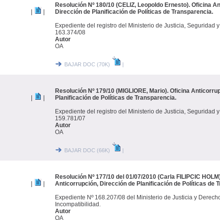
Resolución Nº 180/10 (CELIZ, Leopoldo Ernesto). Oficina An
|
|
Dirección de Planificación de Políticas de Transparencia.
Expediente del registro del Ministerio de Justicia, Segurida
163.374/08
Autor
OA
BAJAR DOC (70K)
|
Resolución Nº 179/10 (MIGLIORE, Mario). Oficina Anticorrup
|
|
Planificación de Políticas de Transparencia.
Expediente del registro del Ministerio de Justicia, Segurida
159.781/07
Autor
OA
BAJAR DOC (66K)
|
Resolución Nº 177/10 del 01/07/2010 (Carla FILIPCIC HOLM)
|
|
Anticorrupción, Dirección de Planificación de Políticas de 
Expediente Nº 168.207/08 del Ministerio de Justicia y Derec
Incompatibilidad.
Autor
OA