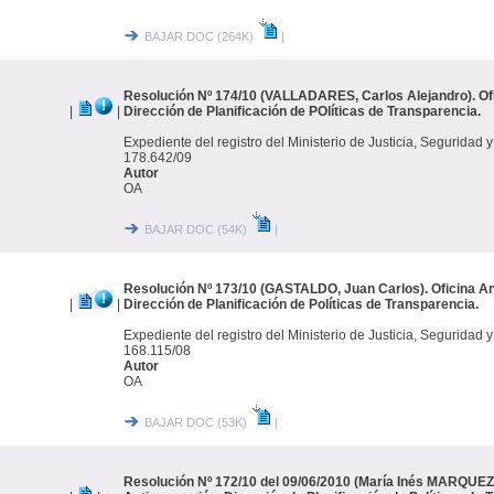
BAJAR DOC (264K)
|
Resolución Nº 174/10 (VALLADARES, Carlos Alejandro). Ofi
|
|
Dirección de Planificación de POlíticas de Transparencia.
Expediente del registro del Ministerio de Justicia, Segurida
178.642/09
Autor
OA
BAJAR DOC (54K)
|
Resolución Nº 173/10 (GASTALDO, Juan Carlos). Oficina An
|
|
Dirección de Planificación de Políticas de Transparencia.
Expediente del registro del Ministerio de Justicia, Segurida
168.115/08
Autor
OA
BAJAR DOC (53K)
|
Resolución Nº 172/10 del 09/06/2010 (María Inés MARQUEZ)