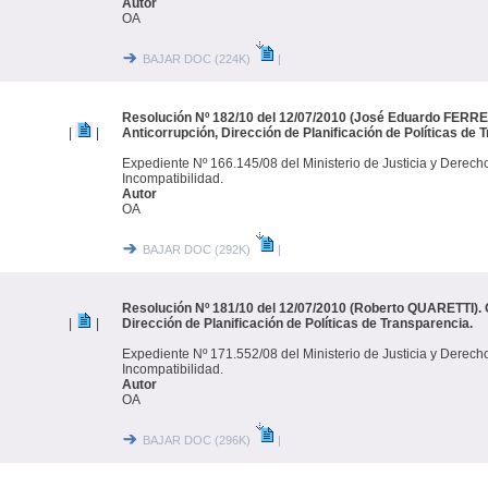
Autor
OA
BAJAR DOC (224K)
|
Resolución Nº 182/10 del 12/07/2010 (José Eduardo FERRE
|
|
Anticorrupción, Dirección de Planificación de Políticas de 
Expediente Nº 166.145/08 del Ministerio de Justicia y Derec
Incompatibilidad.
Autor
OA
BAJAR DOC (292K)
|
Resolución Nº 181/10 del 12/07/2010 (Roberto QUARETTI). O
|
|
Dirección de Planificación de Políticas de Transparencia.
Expediente Nº 171.552/08 del Ministerio de Justicia y Derec
Incompatibilidad.
Autor
OA
BAJAR DOC (296K)
|