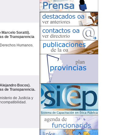
 Marcelo Soratti).
icas de Transparencia
y Derechos Humanos.
 Alejandro Bocos).
cas de Transparencia.
sterio de Justicia y
compatibilidad.