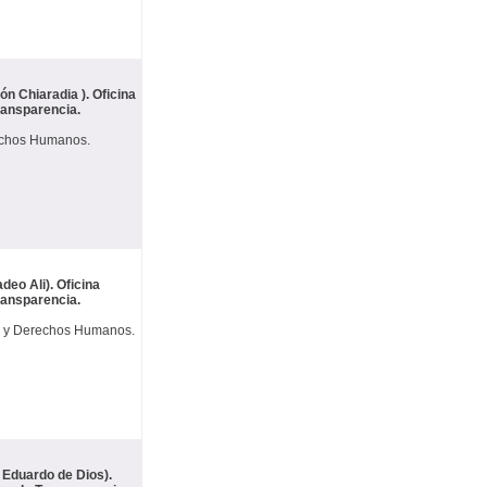
n Chiaradia ). Oficina
Transparencia.
rechos Humanos.
deo Ali). Oficina
Transparencia.
ia y Derechos Humanos.
 Eduardo de Dios).