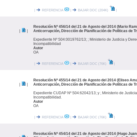
|
REFERENCIA
|
BAJAR DOC (204K)
|
Resolución Nº 456/14 del 21 de Agosto del 2014 (Mario Ramó
|
|
Anticorrupción, Dirección de Planificación de Políticas de 
Expediente Nº S04:0019762/13; ; Ministerio de Justicia y De
Incompatibilidad
Autor
OA
|
REFERENCIA
|
BAJAR DOC (76K)
|
Resolución Nº 455/14 del 21 de Agosto del 2014 (Eliseo Ama
|
|
Anticorrupción, Dirección de Planificación de Políticas de 
Expediente CUDAP Nº S04:62042/13; y ; Ministerio de Justic
Incompatibilidad.
Autor
OA
|
REFERENCIA
|
BAJAR DOC (76K)
|
Resolución Nº 454/14 del 21 de Agosto del 2014 (Hugo Juan