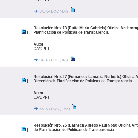
OA/DPPT
BAJAR DOC (40K)
|
Resolución Nro. 73 (Ruffa María Gabriela) Oficina Anticorru
|
|
Planificación de Políticas de Transparencia
Autor
OA/DPPT
BAJAR DOC (34K)
|
Resolución Nro. 67 (Fernández Lamarra Norberto) Oficina A
|
|
Dirección de Planificación de Políticas de Transparencia
Autor
OA/DPPT
BAJAR DOC (105K)
|
Resolución Nro. 25 (Barnech Alfredo Raul Nota) Oficina Ant
|
|
de Planificación de Políticas de Transparencia