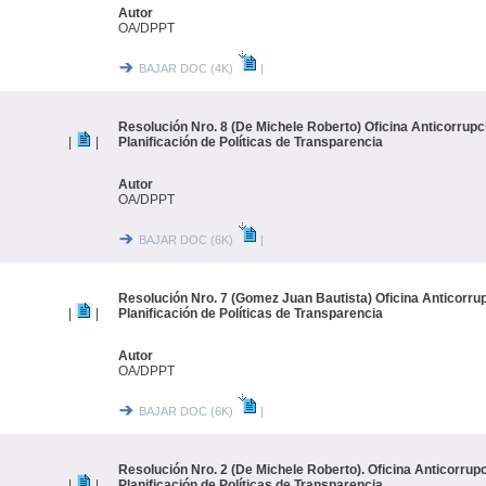
Autor
OA/DPPT
BAJAR DOC (4K)
|
Resolución Nro. 8 (De Michele Roberto) Oficina Anticorrupc
|
|
Planificación de Políticas de Transparencia
Autor
OA/DPPT
BAJAR DOC (6K)
|
Resolución Nro. 7 (Gomez Juan Bautista) Oficina Anticorrup
|
|
Planificación de Políticas de Transparencia
Autor
OA/DPPT
BAJAR DOC (6K)
|
Resolución Nro. 2 (De Michele Roberto). Oficina Anticorrupc
|
|
Planificación de Políticas de Transparencia