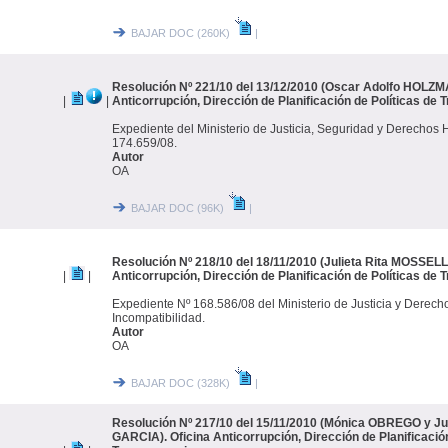
BAJAR DOC (260K)
|
Resolución Nº 221/10 del 13/12/2010 (Oscar Adolfo HOLZMA
|
|
Anticorrupción, Dirección de Planificación de Políticas de 
Expediente del Ministerio de Justicia, Seguridad y Derecho
174.659/08.
Autor
OA
BAJAR DOC (96K)
|
Resolución Nº 218/10 del 18/11/2010 (Julieta Rita MOSSELL
|
|
Anticorrupción, Dirección de Planificación de Políticas de 
Expediente Nº 168.586/08 del Ministerio de Justicia y Derec
Incompatibilidad.
Autor
OA
BAJAR DOC (328K)
|
Resolución Nº 217/10 del 15/11/2010 (Mónica OBREGO y 
GARCIA). Oficina Anticorrupción, Dirección de Planificación