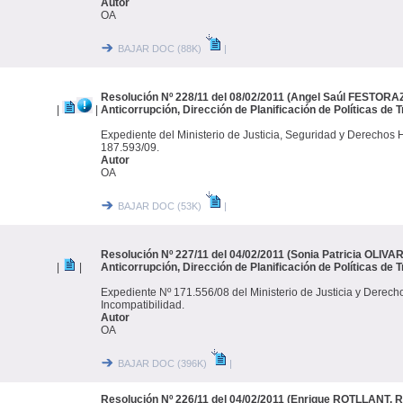
Autor
OA
BAJAR DOC (88K)
|
Resolución Nº 228/11 del 08/02/2011 (Angel Saúl FESTORAZZ
|
|
Anticorrupción, Dirección de Planificación de Políticas de 
Expediente del Ministerio de Justicia, Seguridad y Derecho
187.593/09.
Autor
OA
BAJAR DOC (53K)
|
Resolución Nº 227/11 del 04/02/2011 (Sonia Patricia OLIVAR
|
|
Anticorrupción, Dirección de Planificación de Políticas de 
Expediente Nº 171.556/08 del Ministerio de Justicia y Derec
Incompatibilidad.
Autor
OA
BAJAR DOC (396K)
|
Resolución Nº 226/11 del 04/02/2011 (Enrique ROTLLANT