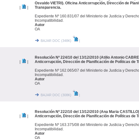
Osvaldo VIETRI). Oficina Anticorrupción, Dirección de Plani
|
|
Transparencia.
Expediente Nº 160.831/07 del Ministerio de Justicia y Derec
Incompatibilidad.
Autor
OA
BAJAR DOC (348K)
|
Resolución Nº 224/10 del 13/12/2010 (Atilio Antonio CABRE
|
|
Anticorrupción, Dirección de Planificación de Políticas de 
Expediente Nº 162.065/07 del Ministerio de Justicia y Derec
Incompatibilidad.
Autor
OA
BAJAR DOC (308K)
|
Resolución Nº 222/10 del 13/12/2010 (Ana Maria CASTILLO).
|
|
Anticorrupción, Dirección de Planificación de Políticas de 
Expediente Nº 163.375/08 del Ministerio de Justicia y Derec
Incompatibilidad.
Autor
OA