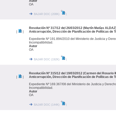
Autor
OA
BAJAR DOC (208K)
|
Resolución Nº 317/12 del 26/03/2012 (Martín Matías ALDAZ)
|
|
Anticorrupción, Dirección de Planificación de Políticas de 
Expediente Nº 191.894/2010 del Ministerio de Justicia y De
Incompatibilidad.
Autor
OA
BAJAR DOC (192K)
|
Resolución Nº 315/12 del 19/03/2012 (Carmen del Rosario I
|
|
Anticorrupción, Dirección de Planificación de Políticas de 
Expediente Nº 169.367/08 del Ministerio de Justicia y Derec
Incompatibilidad.
Autor
OA
BAJAR DOC (144K)
|