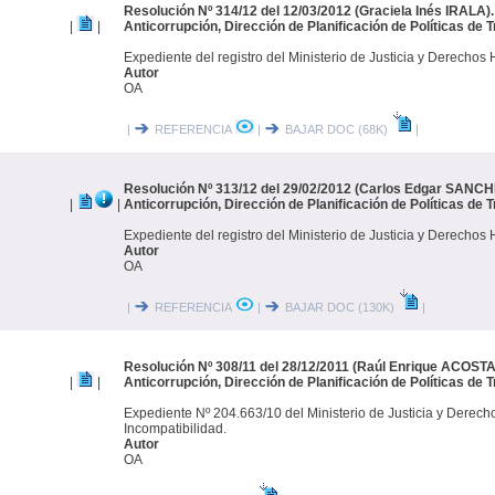
Resolución Nº 314/12 del 12/03/2012 (Graciela Inés IRALA).
|
|
Anticorrupción, Dirección de Planificación de Políticas de 
Expediente del registro del Ministerio de Justicia y Derech
Autor
OA
|
REFERENCIA
|
BAJAR DOC (68K)
|
Resolución Nº 313/12 del 29/02/2012 (Carlos Edgar SANCHE
|
|
Anticorrupción, Dirección de Planificación de Políticas de 
Expediente del registro del Ministerio de Justicia y Derech
Autor
OA
|
REFERENCIA
|
BAJAR DOC (130K)
|
Resolución Nº 308/11 del 28/12/2011 (Raúl Enrique ACOSTA)
|
|
Anticorrupción, Dirección de Planificación de Políticas de 
Expediente Nº 204.663/10 del Ministerio de Justicia y Derec
Incompatibilidad.
Autor
OA