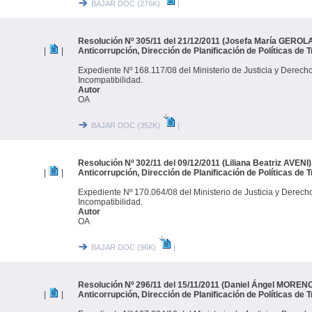
BAJAR DOC (276K)
|
Resolución Nº 305/11 del 21/12/2011 (Josefa María GEROLA
|
|
Anticorrupción, Dirección de Planificación de Políticas de 
Expediente Nº 168.117/08 del Ministerio de Justicia y Derec
Incompatibilidad.
Autor
OA
BAJAR DOC (352K)
|
Resolución Nº 302/11 del 09/12/2011 (Liliana Beatriz AVENI)
|
|
Anticorrupción, Dirección de Planificación de Políticas de 
Expediente Nº 170.064/08 del Ministerio de Justicia y Derec
Incompatibilidad.
Autor
OA
BAJAR DOC (96K)
|
Resolución Nº 296/11 del 15/11/2011 (Daniel Ángel MORENO)
|
|
Anticorrupción, Dirección de Planificación de Políticas de 