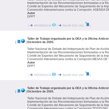
Implementación de las Recomendaciones formuladas a la Rep
Comité de Expertos del Mecanismo de Seguimiento de la Imp
Convención Interamericana contra la Corrupción. AGENDA 
Autor
DPPT
|
REFERENCIA
|
BAJAR DOC (0K)
|
Taller de Trabajo organizado por la OEA y la Oficina Antico
|
|
Diciembre de 2005.
Taller Nacional de Debate del Anteproyecto de Plan de Acción
Implementación de las Recomendaciones formuladas a la Rep
Comité de Expertos del Mecanismo de Seguimiento de la Imp
Convención Interamericana contra la Corrupción.MESAS D
Autor
DPPT
|
REFERENCIA
|
BAJAR DOC (0K)
|
Taller de Trabajo organizado por la OEA y la Oficina Antico
|
|
Diciembre de 2005.
Taller Nacional de Debate del Anteproyecto de Plan de Acción
Implementación de las Recomendaciones formuladas a la Rep
Comité de Expertos del Mecanismo de Seguimiento de la Imp
Convención Interamericana contra la Corrupción.TEXTO 