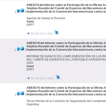
ANEXO II del Informe sobre la Participación de la Oficina A
Séptima Reunión del Comité de Expertos del Mecanismo de
|
|
Implementación de la Convención Interamericana contra la
Agenda de trabajo la Reunión
Autor
DPPT
BAJAR DOC (80K)
|
ANEXO III del Informe sobre la Participación de la Oficina A
Séptima Reunión del Comité de Expertos del Mecanismo de
|
|
Implementación de la Convención Interamericana contra la
INFORME DE AVANCE EN LA IMPLEMENTACIÓN DE LAS
DEL COMITÉ DE EXPERTOS EN LA REPÚBLICA ARGENTINA: J
2005
Autor
DPPT
BAJAR DOC (266K)
|
ANEXO IV del Informe sobre la Participación de la Oficina A
Séptima Reunión del Comité de Expertos del Mecanismo de
|
|
Implementación de la Convención Interamericana contra la
Tercer Informe de la Comisión de Seguimiento del Cumplimien
Argentina