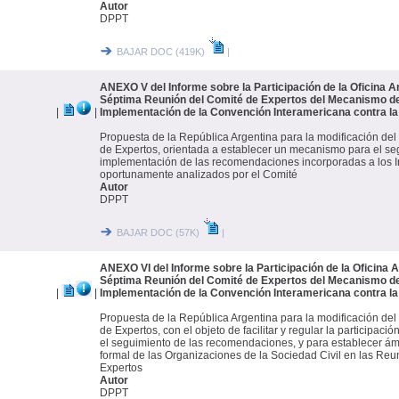
Autor
DPPT
BAJAR DOC (419K)
|
ANEXO V del Informe sobre la Participación de la Oficina A
Séptima Reunión del Comité de Expertos del Mecanismo de
|
|
Implementación de la Convención Interamericana contra la
Propuesta de la República Argentina para la modificación de
de Expertos, orientada a establecer un mecanismo para el se
implementación de las recomendaciones incorporadas a los I
oportunamente analizados por el Comité
Autor
DPPT
BAJAR DOC (57K)
|
ANEXO VI del Informe sobre la Participación de la Oficina A
Séptima Reunión del Comité de Expertos del Mecanismo de
|
|
Implementación de la Convención Interamericana contra la
Propuesta de la República Argentina para la modificación de
de Expertos, con el objeto de facilitar y regular la participació
el seguimiento de las recomendaciones, y para establecer ámb
formal de las Organizaciones de la Sociedad Civil en las Re
Expertos
Autor
DPPT