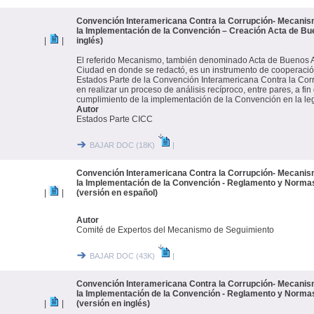
Convención Interamericana Contra la Corrupción- Mecanis
la Implementación de la Convención – Creación Acta de Bue
|
|
inglés)
El referido Mecanismo, también denominado Acta de Buenos Air
Ciudad en donde se redactó, es un instrumento de cooperación 
Estados Parte de la Convención Interamericana Contra la Co
en realizar un proceso de análisis recíproco, entre pares, a fin 
cumplimiento de la implementación de la Convención en la leg
Autor
Estados Parte CICC
BAJAR DOC (18K)
|
Convención Interamericana Contra la Corrupción- Mecanis
la Implementación de la Convención - Reglamento y Norma
|
|
(versión en español)
Autor
Comité de Expertos del Mecanismo de Seguimiento
BAJAR DOC (43K)
|
Convención Interamericana Contra la Corrupción- Mecanis
la Implementación de la Convención - Reglamento y Norma
|
|
(versión en inglés)