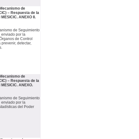
– Mecanismo de
IC) – Respuesta de la
l MESICIC. ANEXO II.
ecanismo de Seguimiento
 enviado por la
. Órganos de Control
prevenir, detectar,
s.
– Mecanismo de
IC) – Respuesta de la
el MESICIC. ANEXO.
ecanismo de Seguimiento
 enviado por la
tadísticas del Poder