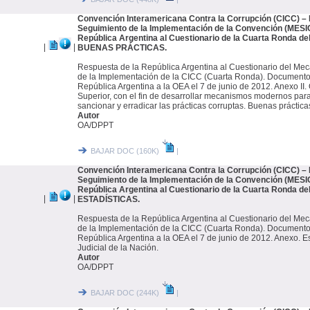
Convención Interamericana Contra la Corrupción (CICC) 
Seguimiento de la Implementación de la Convención (MESIC
República Argentina al Cuestionario de la Cuarta Ronda de
|
|
BUENAS PRÁCTICAS.
Respuesta de la República Argentina al Cuestionario del M
de la Implementación de la CICC (Cuarta Ronda). Documento
República Argentina a la OEA el 7 de junio de 2012. Anexo II
Superior, con el fin de desarrollar mecanismos modernos para 
sancionar y erradicar las prácticas corruptas. Buenas práctica
Autor
OA/DPPT
BAJAR DOC (160K)
|
Convención Interamericana Contra la Corrupción (CICC) 
Seguimiento de la Implementación de la Convención (MESIC
República Argentina al Cuestionario de la Cuarta Ronda d
|
|
ESTADÍSTICAS.
Respuesta de la República Argentina al Cuestionario del M
de la Implementación de la CICC (Cuarta Ronda). Documento
República Argentina a la OEA el 7 de junio de 2012. Anexo. Es
Judicial de la Nación.
Autor
OA/DPPT
BAJAR DOC (244K)
|