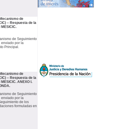
– Mecanismo de
IC) – Respuesta de la
l MESICIC.
ecanismo de Seguimiento
 enviado por la
o Principal.
– Mecanismo de
IC) – Respuesta de la
l MESICIC. ANEXO I.
ONDA.
ecanismo de Seguimiento
 enviado por la
 Seguimiento de los
daciones formuladas en