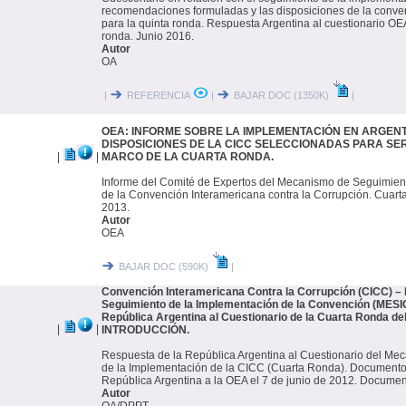
recomendaciones formuladas y las disposiciones de la conve
para la quinta ronda. Respuesta Argentina al cuestionario OE
ronda. Junio 2016.
Autor
OA
|
REFERENCIA
|
BAJAR DOC (1350K)
|
OEA: INFORME SOBRE LA IMPLEMENTACIÓN EN ARGENT
DISPOSICIONES DE LA CICC SELECCIONADAS PARA SE
|
|
MARCO DE LA CUARTA RONDA.
Informe del Comité de Expertos del Mecanismo de Seguimien
de la Convención Interamericana contra la Corrupción. Cuar
2013.
Autor
OEA
BAJAR DOC (590K)
|
Convención Interamericana Contra la Corrupción (CICC) 
Seguimiento de la Implementación de la Convención (MESIC
República Argentina al Cuestionario de la Cuarta Ronda de
|
|
INTRODUCCIÓN.
Respuesta de la República Argentina al Cuestionario del M
de la Implementación de la CICC (Cuarta Ronda). Documento
República Argentina a la OEA el 7 de junio de 2012. Document
Autor