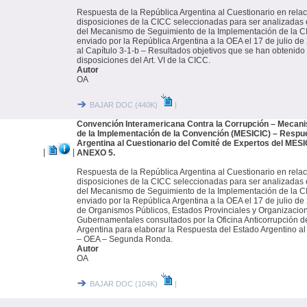
Respuesta de la República Argentina al Cuestionario en relac
disposiciones de la CICC seleccionadas para ser analizada
del Mecanismo de Seguimiento de la Implementación de la 
enviado por la República Argentina a la OEA el 17 de julio 
al Capítulo 3-1-b – Resultados objetivos que se han obtenido 
disposiciones del Art. VI de la CICC.
Autor
OA
BAJAR DOC (440K)
|
Convención Interamericana Contra la Corrupción – Mecan
de la Implementación de la Convención (MESICIC) – Respue
Argentina al Cuestionario del Comité de Expertos del MES
|
|
ANEXO 5.
Respuesta de la República Argentina al Cuestionario en relac
disposiciones de la CICC seleccionadas para ser analizada
del Mecanismo de Seguimiento de la Implementación de la 
enviado por la República Argentina a la OEA el 17 de julio d
de Organismos Públicos, Estados Provinciales y Organizacio
Gubernamentales consultados por la Oficina Anticorrupción d
Argentina para elaborar la Respuesta del Estado Argentino a
– OEA – Segunda Ronda.
Autor
OA
BAJAR DOC (104K)
|