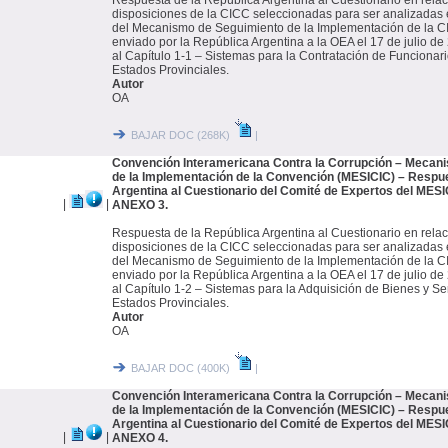
Respuesta de la República Argentina al Cuestionario en relac
disposiciones de la CICC seleccionadas para ser analizada
del Mecanismo de Seguimiento de la Implementación de la 
enviado por la República Argentina a la OEA el 17 de julio 
al Capítulo 1-1 – Sistemas para la Contratación de Funcionari
Estados Provinciales.
Autor
OA
BAJAR DOC (268K)
|
Convención Interamericana Contra la Corrupción – Mecan
de la Implementación de la Convención (MESICIC) – Respue
Argentina al Cuestionario del Comité de Expertos del MES
|
|
ANEXO 3.
Respuesta de la República Argentina al Cuestionario en relac
disposiciones de la CICC seleccionadas para ser analizada
del Mecanismo de Seguimiento de la Implementación de la 
enviado por la República Argentina a la OEA el 17 de julio 
al Capítulo 1-2 – Sistemas para la Adquisición de Bienes y Ser
Estados Provinciales.
Autor
OA
BAJAR DOC (400K)
|
Convención Interamericana Contra la Corrupción – Mecan
de la Implementación de la Convención (MESICIC) – Respue
Argentina al Cuestionario del Comité de Expertos del MES
|
|
ANEXO 4.