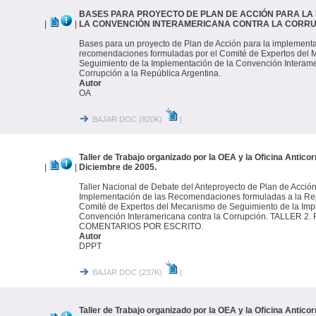
BASES PARA PROYECTO DE PLAN DE ACCIÓN PARA LA
|
|
LA CONVENCIÓN INTERAMERICANA CONTRA LA CORRU
Bases para un proyecto de Plan de Acción para la implementa
recomendaciones formuladas por el Comité de Expertos del
Seguimiento de la Implementación de la Convención Interame
Corrupción a la República Argentina.
Autor
OA
BAJAR DOC (820K)
|
Taller de Trabajo organizado por la OEA y la Oficina Antico
|
|
Diciembre de 2005.
Taller Nacional de Debate del Anteproyecto de Plan de Acción
Implementación de las Recomendaciones formuladas a la Rep
Comité de Expertos del Mecanismo de Seguimiento de la Imp
Convención Interamericana contra la Corrupción. TALLER 2
COMENTARIOS POR ESCRITO.
Autor
DPPT
BAJAR DOC (237K)
|
Taller de Trabajo organizado por la OEA y la Oficina Antico