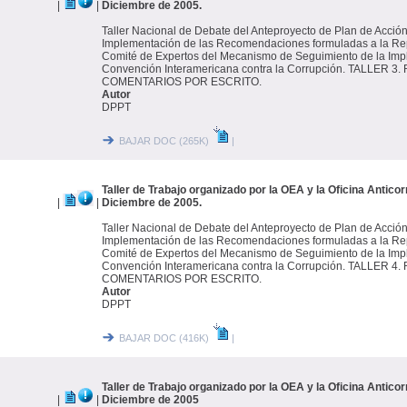
|
|
Diciembre de 2005.
Taller Nacional de Debate del Anteproyecto de Plan de Acción
Implementación de las Recomendaciones formuladas a la Rep
Comité de Expertos del Mecanismo de Seguimiento de la Imp
Convención Interamericana contra la Corrupción. TALLER 3
COMENTARIOS POR ESCRITO.
Autor
DPPT
BAJAR DOC (265K)
|
Taller de Trabajo organizado por la OEA y la Oficina Antico
|
|
Diciembre de 2005.
Taller Nacional de Debate del Anteproyecto de Plan de Acción
Implementación de las Recomendaciones formuladas a la Rep
Comité de Expertos del Mecanismo de Seguimiento de la Imp
Convención Interamericana contra la Corrupción. TALLER 4
COMENTARIOS POR ESCRITO.
Autor
DPPT
BAJAR DOC (416K)
|
Taller de Trabajo organizado por la OEA y la Oficina Antico
|
|
Diciembre de 2005