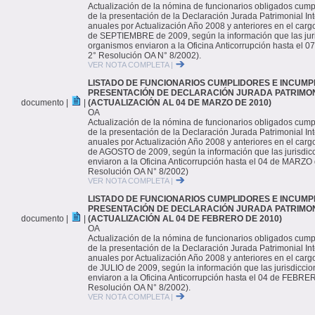
Actualización de la nómina de funcionarios obligados cump
de la presentación de la Declaración Jurada Patrimonial Inte
anuales por Actualización Año 2008 y anteriores en el carg
de SEPTIEMBRE de 2009, según la información que las juri
organismos enviaron a la Oficina Anticorrupción hasta el 0
2° Resolución OA N° 8/2002).
VER NOTA COMPLETA |
LISTADO DE FUNCIONARIOS CUMPLIDORES E INCUMP
PRESENTACIÓN DE DECLARACIÓN JURADA PATRIMON
documento |
|
(ACTUALIZACIÓN AL 04 DE MARZO DE 2010)
OA
Actualización de la nómina de funcionarios obligados cump
de la presentación de la Declaración Jurada Patrimonial Inte
anuales por Actualización Año 2008 y anteriores en el carg
de AGOSTO de 2009, según la información que las jurisdic
enviaron a la Oficina Anticorrupción hasta el 04 de MARZO 
Resolución OA N° 8/2002)
VER NOTA COMPLETA |
LISTADO DE FUNCIONARIOS CUMPLIDORES E INCUMP
PRESENTACIÓN DE DECLARACIÓN JURADA PATRIMON
documento |
|
(ACTUALIZACIÓN AL 04 DE FEBRERO DE 2010)
OA
Actualización de la nómina de funcionarios obligados cump
de la presentación de la Declaración Jurada Patrimonial Inte
anuales por Actualización Año 2008 y anteriores en el carg
de JULIO de 2009, según la información que las jurisdicci
enviaron a la Oficina Anticorrupción hasta el 04 de FEBRER
Resolución OA N° 8/2002).
VER NOTA COMPLETA |