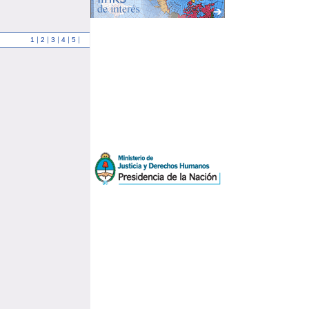
|
|
|
|
|
1
2
3
4
5