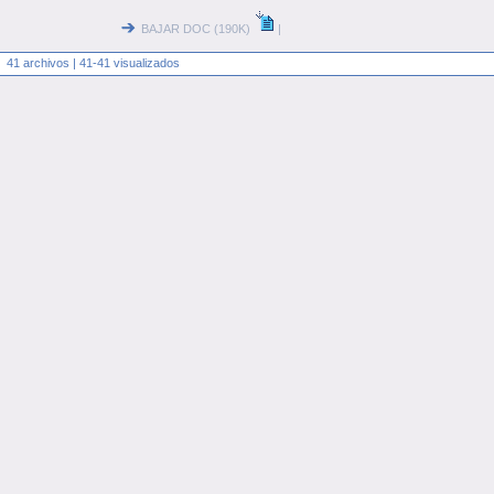
BAJAR DOC (190K)
|
41 archivos | 41-41 visualizados