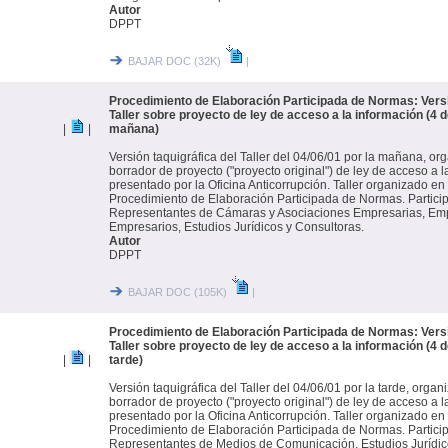
Autor
DPPT
BAJAR DOC (32K)
|
Procedimiento de Elaboración Participada de Normas: Versi
Taller sobre proyecto de ley de acceso a la información (4 d
|
|
mañana)
Versión taquigráfica del Taller del 04/06/01 por la mañana, or
borrador de proyecto ("proyecto original") de ley de acceso a 
presentado por la Oficina Anticorrupción. Taller organizado en
Procedimiento de Elaboración Participada de Normas. Participa
Representantes de Cámaras y Asociaciones Empresarias, Em
Empresarios, Estudios Jurídicos y Consultoras.
Autor
DPPT
BAJAR DOC (105K)
|
Procedimiento de Elaboración Participada de Normas: Versi
Taller sobre proyecto de ley de acceso a la información (4 d
|
|
tarde)
Versión taquigráfica del Taller del 04/06/01 por la tarde, organ
borrador de proyecto ("proyecto original") de ley de acceso a 
presentado por la Oficina Anticorrupción. Taller organizado en
Procedimiento de Elaboración Participada de Normas. Participa
Representantes de Medios de Comunicación, Estudios Jurídico