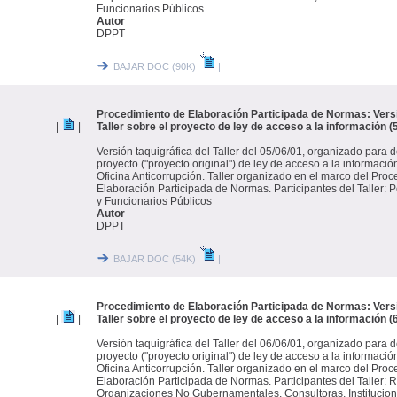
Funcionarios Públicos
Autor
DPPT
BAJAR DOC (90K)
|
Procedimiento de Elaboración Participada de Normas: Versi
|
|
Taller sobre el proyecto de ley de acceso a la información (
Versión taquigráfica del Taller del 05/06/01, organizado para d
proyecto ("proyecto original") de ley de acceso a la informació
Oficina Anticorrupción. Taller organizado en el marco del Pro
Elaboración Participada de Normas. Participantes del Taller: 
y Funcionarios Públicos
Autor
DPPT
BAJAR DOC (54K)
|
Procedimiento de Elaboración Participada de Normas: Versi
|
|
Taller sobre el proyecto de ley de acceso a la información (
Versión taquigráfica del Taller del 06/06/01, organizado para d
proyecto ("proyecto original") de ley de acceso a la informació
Oficina Anticorrupción. Taller organizado en el marco del Pro
Elaboración Participada de Normas. Participantes del Taller:
Organizaciones No Gubernamentales, Consultoras, Institucio