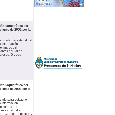
ón Taquigráfica del
e junio de 2001 por la
ganizado para debatir el
la información
 el marco del
ntes del Taller:
presas, Grupos
ón Taquigráfica del
e junio de 2001 por la
izado para debatir el
la información
 el marco del
ntes del Taller:
s, Colegios Públicos y