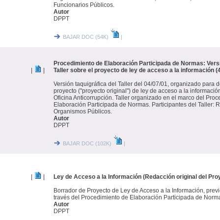
Funcionarios Públicos.
Autor
DPPT
BAJAR DOC (54K)
|
Procedimiento de Elaboración Participada de Normas: Versi
|
|
Taller sobre el proyecto de ley de acceso a la información (4
Versión taquigráfica del Taller del 04/07/01, organizado para d
proyecto ("proyecto original") de ley de acceso a la informació
Oficina Anticorrupción. Taller organizado en el marco del Pro
Elaboración Participada de Normas. Participantes del Taller:
Organismos Públicos.
Autor
DPPT
BAJAR DOC (102K)
|
|
|
Ley de Acceso a la Información (Redacción original del Pro
Borrador de Proyecto de Ley de Acceso a la Información, previ
través del Procedimiento de Elaboración Participada de Norm
Autor
DPPT