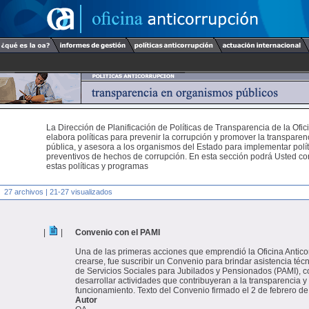
La Dirección de Planificación de Políticas de Transparencia de la Ofic
elabora políticas para prevenir la corrupción y promover la transparen
pública, y asesora a los organismos del Estado para implementar polí
preventivos de hechos de corrupción. En esta sección podrá Usted c
estas políticas y programas
27 archivos | 21-27 visualizados
|
|
Convenio con el PAMI
Una de las primeras acciones que emprendió la Oficina Antico
crearse, fue suscribir un Convenio para brindar asistencia técni
de Servicios Sociales para Jubilados y Pensionados (PAMI), c
desarrollar actividades que contribuyeran a la transparencia y 
funcionamiento. Texto del Convenio firmado el 2 de febrero d
Autor