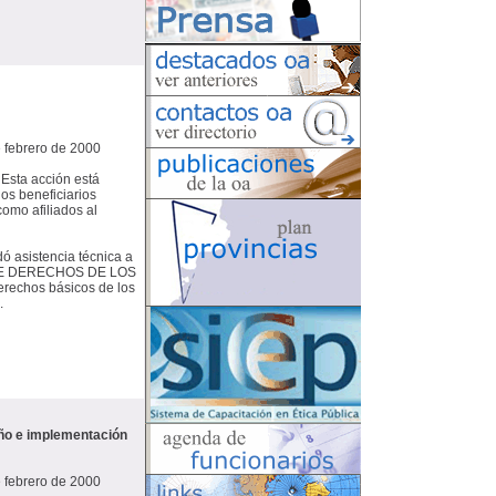
e febrero de 2000
 Esta acción está
los beneficiarios
omo afiliados al
ó asistencia técnica a
A DE DERECHOS DE LOS
rechos básicos de los
.
ño e implementación
e febrero de 2000