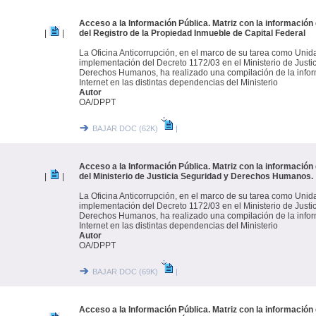
Acceso a la Información Pública. Matriz con la información 
|
|
del Registro de la Propiedad Inmueble de Capital Federal
La Oficina Anticorrupción, en el marco de su tarea como Unid
implementación del Decreto 1172/03 en el Ministerio de Justi
Derechos Humanos, ha realizado una compilación de la infor
Internet en las distintas dependencias del Ministerio
Autor
OA/DPPT
BAJAR DOC (62K)
|
Acceso a la Información Pública. Matriz con la información 
|
|
del Ministerio de Justicia Seguridad y Derechos Humanos.
La Oficina Anticorrupción, en el marco de su tarea como Unid
implementación del Decreto 1172/03 en el Ministerio de Justi
Derechos Humanos, ha realizado una compilación de la infor
Internet en las distintas dependencias del Ministerio
Autor
OA/DPPT
BAJAR DOC (69K)
|
Acceso a la Información Pública. Matriz con la información 