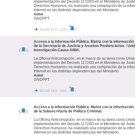
implementación del Decreto 1172/03 en el Ministerio de Justi
Derechos Humanos, ha realizado una compilación de la infor
Internet en las distintas dependencias del Ministerio
Autor
OA/DPPT
BAJAR DOC (61K)
|
Acceso a la Información Pública. Matriz con la información 
de la Secretaría de Justicia y Asuntos Penitenciarios - Uni
|
|
Investigación Causa AMIA.
La Oficina Anticorrupción, en el marco de su tarea como Unid
implementación del Decreto 1172/03 en el Ministerio de Justi
Derechos Humanos, ha realizado una compilación de la infor
Internet en las distintas dependencias del Ministerio.
Autor
OA/DPPT
BAJAR DOC (41K)
|
Acceso a la Información Pública. Matriz con la información 
|
|
de la Subsecretaría de Política Criminal.
La Oficina Anticorrupción, en el marco de su tarea como Unid
implementación del Decreto 1172/03 en el Ministerio de Justi
Derechos Humanos, ha realizado una compilación de la infor
Internet en las distintas dependencias del Ministerio.