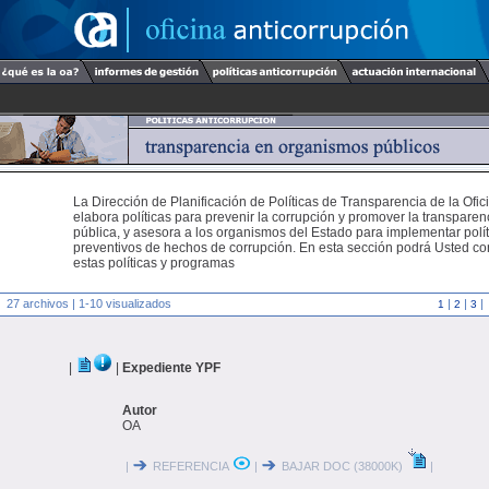
La Dirección de Planificación de Políticas de Transparencia de la Ofic
elabora políticas para prevenir la corrupción y promover la transparen
pública, y asesora a los organismos del Estado para implementar polí
preventivos de hechos de corrupción. En esta sección podrá Usted c
estas políticas y programas
27 archivos | 1-10 visualizados
|
|
|
1
2
3
|
|
Expediente YPF
Autor
OA
|
REFERENCIA
|
BAJAR DOC (38000K)
|