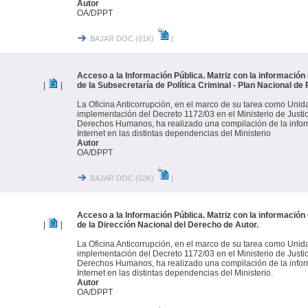
Autor
OA/DPPT
BAJAR DOC (61K)
|
Acceso a la Información Pública. Matriz con la información 
|
|
de la Subsecretaría de Política Criminal - Plan Nacional de 
La Oficina Anticorrupción, en el marco de su tarea como Unid
implementación del Decreto 1172/03 en el Ministerio de Justi
Derechos Humanos, ha realizado una compilación de la infor
Internet en las distintas dependencias del Ministerio
Autor
OA/DPPT
BAJAR DOC (52K)
|
Acceso a la Información Pública. Matriz con la información 
|
|
de la Dirección Nacional del Derecho de Autor.
La Oficina Anticorrupción, en el marco de su tarea como Unid
implementación del Decreto 1172/03 en el Ministerio de Justi
Derechos Humanos, ha realizado una compilación de la infor
Internet en las distintas dependencias del Ministerio.
Autor
OA/DPPT