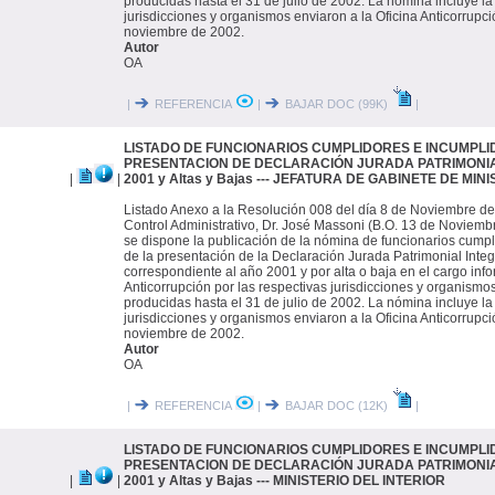
producidas hasta el 31 de julio de 2002. La nómina incluye la
jurisdicciones y organismos enviaron a la Oficina Anticorrupci
noviembre de 2002.
Autor
OA
|
REFERENCIA
|
BAJAR DOC (99K)
|
LISTADO DE FUNCIONARIOS CUMPLIDORES E INCUMPLI
PRESENTACION DE DECLARACIÓN JURADA PATRIMONIAL 
|
|
2001 y Altas y Bajas --- JEFATURA DE GABINETE DE MIN
Listado Anexo a la Resolución 008 del día 8 de Noviembre de
Control Administrativo, Dr. José Massoni (B.O. 13 de Noviembr
se dispone la publicación de la nómina de funcionarios cump
de la presentación de la Declaración Jurada Patrimonial Integ
correspondiente al año 2001 y por alta o baja en el cargo inf
Anticorrupción por las respectivas jurisdicciones y organismo
producidas hasta el 31 de julio de 2002. La nómina incluye la
jurisdicciones y organismos enviaron a la Oficina Anticorrupci
noviembre de 2002.
Autor
OA
|
REFERENCIA
|
BAJAR DOC (12K)
|
LISTADO DE FUNCIONARIOS CUMPLIDORES E INCUMPLI
PRESENTACION DE DECLARACIÓN JURADA PATRIMONIAL 
|
|
2001 y Altas y Bajas --- MINISTERIO DEL INTERIOR