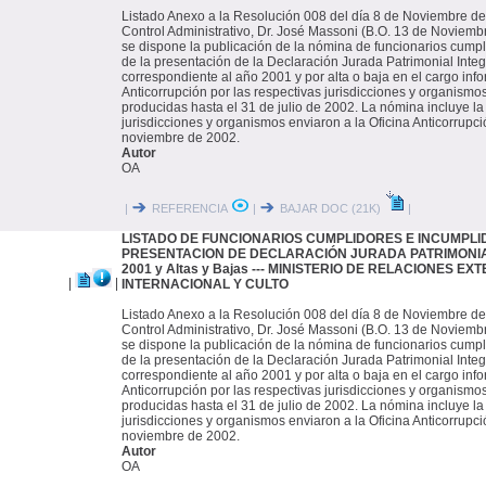
Listado Anexo a la Resolución 008 del día 8 de Noviembre de
Control Administrativo, Dr. José Massoni (B.O. 13 de Noviembr
se dispone la publicación de la nómina de funcionarios cump
de la presentación de la Declaración Jurada Patrimonial Integ
correspondiente al año 2001 y por alta o baja en el cargo inf
Anticorrupción por las respectivas jurisdicciones y organismo
producidas hasta el 31 de julio de 2002. La nómina incluye la
jurisdicciones y organismos enviaron a la Oficina Anticorrupci
noviembre de 2002.
Autor
OA
|
REFERENCIA
|
BAJAR DOC (21K)
|
LISTADO DE FUNCIONARIOS CUMPLIDORES E INCUMPLI
PRESENTACION DE DECLARACIÓN JURADA PATRIMONIAL 
2001 y Altas y Bajas --- MINISTERIO DE RELACIONES E
|
|
INTERNACIONAL Y CULTO
Listado Anexo a la Resolución 008 del día 8 de Noviembre de
Control Administrativo, Dr. José Massoni (B.O. 13 de Noviembr
se dispone la publicación de la nómina de funcionarios cump
de la presentación de la Declaración Jurada Patrimonial Integ
correspondiente al año 2001 y por alta o baja en el cargo inf
Anticorrupción por las respectivas jurisdicciones y organismo
producidas hasta el 31 de julio de 2002. La nómina incluye la
jurisdicciones y organismos enviaron a la Oficina Anticorrupci
noviembre de 2002.
Autor
OA