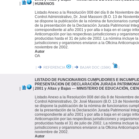
|
|
HUMANOS
Listado Anexo a la Resolución 008 del día 8 de Noviembre de
Control Administrativo, Dr. José Massoni (B.O. 13 de Noviembr
se dispone la publicación de la nómina de funcionarios cump
de la presentación de la Declaración Jurada Patrimonial Integ
correspondiente al año 2001 y por alta o baja en el cargo inf
Anticorrupción por las respectivas jurisdicciones y organismo
producidas hasta el 31 de julio de 2002. La nómina incluye la
jurisdicciones y organismos enviaron a la Oficina Anticorrupci
noviembre de 2002.
Autor
OA
|
REFERENCIA
|
BAJAR DOC (156K)
|
LISTADO DE FUNCIONARIOS CUMPLIDORES E INCUMPLI
PRESENTACION DE DECLARACIÓN JURADA PATRIMONIAL 
|
|
2001 y Altas y Bajas --- MINISTERIO DE EDUCACIÓN, CI
Listado Anexo a la Resolución 008 del día 8 de Noviembre de
Control Administrativo, Dr. José Massoni (B.O. 13 de Noviembr
se dispone la publicación de la nómina de funcionarios cump
de la presentación de la Declaración Jurada Patrimonial Integ
correspondiente al año 2001 y por alta o baja en el cargo inf
Anticorrupción por las respectivas jurisdicciones y organismo
producidas hasta el 31 de julio de 2002. La nómina incluye la
jurisdicciones y organismos enviaron a la Oficina Anticorrupci
noviembre de 2002.
Autor