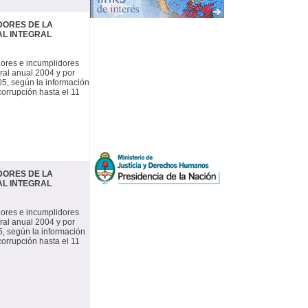
DORES DE LA
AL INTEGRAL
dores e incumplidores
ral anual 2004 y por
05, según la información
corrupción hasta el 11
DORES DE LA
AL INTEGRAL
dores e incumplidores
ral anual 2004 y por
5, según la información
corrupción hasta el 11