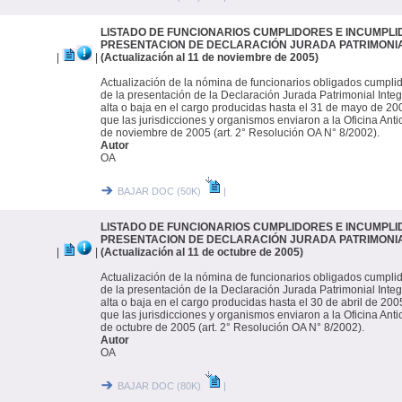
LISTADO DE FUNCIONARIOS CUMPLIDORES E INCUMPLI
PRESENTACION DE DECLARACIÓN JURADA PATRIMONI
|
|
(Actualización al 11 de noviembre de 2005)
Actualización de la nómina de funcionarios obligados cumpli
de la presentación de la Declaración Jurada Patrimonial Integ
alta o baja en el cargo producidas hasta el 31 de mayo de 20
que las jurisdicciones y organismos enviaron a la Oficina Anti
de noviembre de 2005 (art. 2° Resolución OA N° 8/2002).
Autor
OA
BAJAR DOC (50K)
|
LISTADO DE FUNCIONARIOS CUMPLIDORES E INCUMPLI
PRESENTACION DE DECLARACIÓN JURADA PATRIMONI
|
|
(Actualización al 11 de octubre de 2005)
Actualización de la nómina de funcionarios obligados cumpli
de la presentación de la Declaración Jurada Patrimonial Integ
alta o baja en el cargo producidas hasta el 30 de abril de 200
que las jurisdicciones y organismos enviaron a la Oficina Anti
de octubre de 2005 (art. 2° Resolución OA N° 8/2002).
Autor
OA
BAJAR DOC (80K)
|