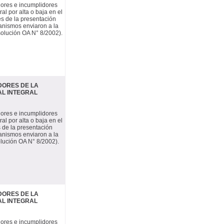
dores e incumplidores
al por alta o baja en el
s de la presentación
ganismos enviaron a la
esolución OA N° 8/2002).
DORES DE LA
AL INTEGRAL
dores e incumplidores
al por alta o baja en el
 de la presentación
ganismos enviaron a la
solución OA N° 8/2002).
DORES DE LA
AL INTEGRAL
dores e incumplidores