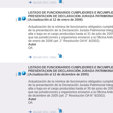
BAJAR DOC (50K)
|
LISTADO DE FUNCIONARIOS CUMPLIDORES E INCUMPLI
PRESENTACION DE DECLARACION JURADA PATRIMONI
|
|
(Actualización al 12 de enero de 2006)
Actualización de la nómina de funcionarios obligados cumpli
de la presentación de la Declaración Jurada Patrimonial Integ
alta o baja en el cargo producidas hasta el 31 de julio de 200
que las jurisdicciones y organismos enviaron a la Oficina Anti
de enero de 2006 (art. 2° Resolución OA N° 8/2002).
Autor
OA
BAJAR DOC (40K)
|
LISTADO DE FUNCIONARIOS CUMPLIDORES E INCUMPLI
PRESENTACION DE DECLARACIÓN JURADA PATRIMONI
|
|
(Actualización al 12 de diciembre de 2005)
Actualización de la nómina de funcionarios obligados cumpli
de la presentación de la Declaración Jurada Patrimonial Integ
alta o baja en el cargo producidas hasta el 30 de junio de 20
que las jurisdicciones y organismos enviaron a la Oficina Anti
de diciembre de 2005 (art. 2° Resolución OA N° 8/2002).
Autor
OA
BAJAR DOC (43K)
|