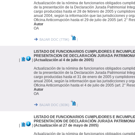
Actualización de la nómina de funcionarios obligados cumpli
de la presentación de la Declaración Jurada Patrimonial Integr
cargo producidas hasta el 28 de febrero de 2005 y cumplidore
anual 2004, según la información que las jurisdicciones y or
Oficina Anticorrupción hasta el 29 de julio de 2005 (art. 2° R
Autor
OA
BAJAR DOC (779K)
|
LISTADO DE FUNCIONARIOS CUMPLIDORES E INCUMPLI
PRESENTACION DE DECLARACIÓN JURADA PATRIMONI
|
|
(Actualización al 4 de julio de 2005)
Actualización de la nómina de funcionarios obligados cumpli
de la presentación de la Declaración Jurada Patrimonial Integr
cargo producidas hasta el 31 de enero de 2005 y cumplidores
anual 2004, según la información que las jurisdicciones y or
Oficina Anticorrupción hasta el 4 de julio de 2005 (art. 2° Re
Autor
OA
BAJAR DOC (303K)
|
LISTADO DE FUNCIONARIOS CUMPLIDORES E INCUMPLI
PRESENTACION DE DECLARACIÓN JURADA PATRIMONI
|
|
(Actualización al 27 de mayo de 2005)
Actualización de la nómina de funcionarios obligados cumpli