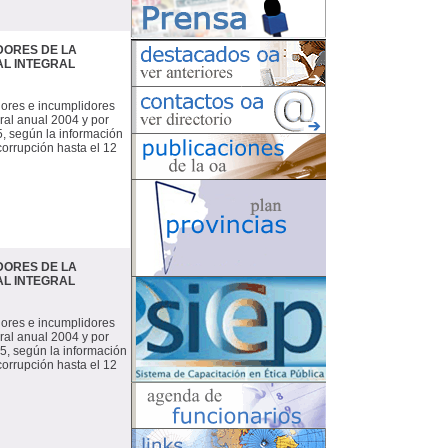
DORES DE LA
AL INTEGRAL
dores e incumplidores
ral anual 2004 y por
5, según la información
corrupción hasta el 12
DORES DE LA
AL INTEGRAL
dores e incumplidores
ral anual 2004 y por
05, según la información
corrupción hasta el 12