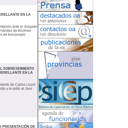
ERELLANTE EN LA
entación ante el Juzgado
ernández de Kirchner
es de funcionario
EL SOBRESEIMIENTO
 QUERELLANTE EN LA
imiento de Carlos Liuzzi
ito y le pidió al Juez
A PRESENTACIÓN DE