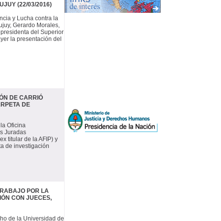
UY (22/03/2016)
ncia y Lucha contra la
ujuy, Gerardo Morales,
a presidenta del Superior
ayer la presentación del
IÓN DE CARRIÓ
ARPETA DE
la Oficina
es Juradas
 titular de la AFIP) y
a de investigación
TRABAJO POR LA
IÓN CON JUECES,
cho de la Universidad de