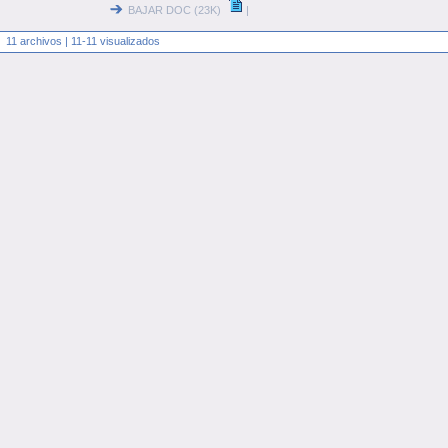
BAJAR DOC (23K)
|
11 archivos | 11-11 visualizados