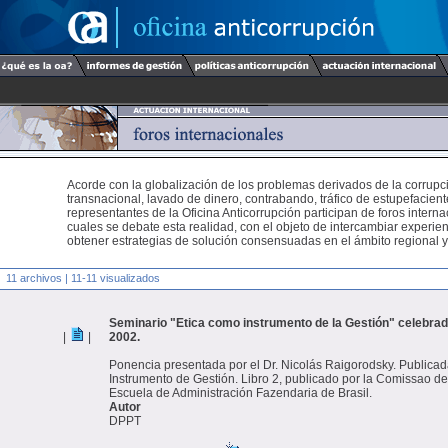
Acorde con la globalización de los problemas derivados de la corrupc
transnacional, lavado de dinero, contrabando, tráfico de estupefaciente
representantes de la Oficina Anticorrupción participan de foros interna
cuales se debate esta realidad, con el objeto de intercambiar experien
obtener estrategias de solución consensuadas en el ámbito regional y
11 archivos | 11-11 visualizados
Seminario "Etica como instrumento de la Gestión" celebrad
|
|
2002.
Ponencia presentada por el Dr. Nicolás Raigorodsky. Publica
Instrumento de Gestión. Libro 2, publicado por la Comissao de 
Escuela de Administración Fazendaria de Brasil.
Autor
DPPT