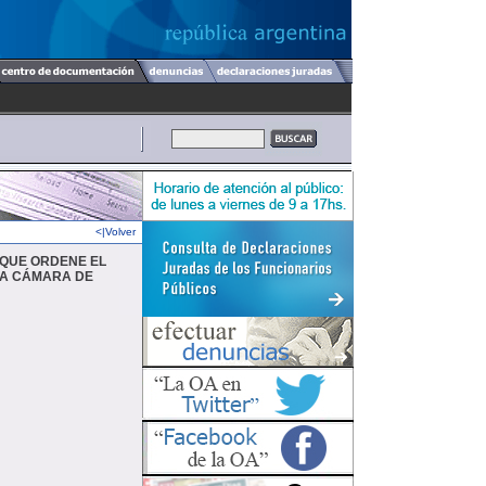
<|Volver
A QUE ORDENE EL
LA CÁMARA DE