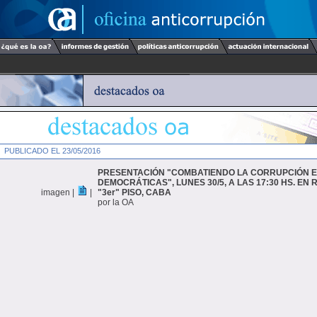
PUBLICADO EL 23/05/2016
PRESENTACIÓN "COMBATIENDO LA CORRUPCIÓN 
DEMOCRÁTICAS", LUNES 30/5, A LAS 17:30 HS. EN
imagen |
|
"3er" PISO, CABA
por la OA