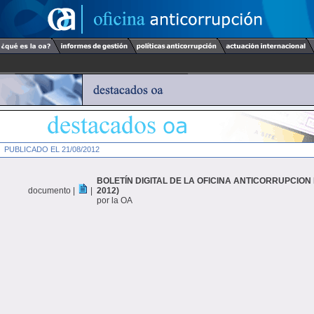
PUBLICADO EL 21/08/2012
BOLETÍN DIGITAL DE LA OFICINA ANTICORRUPCION 
documento |
|
2012)
por la OA