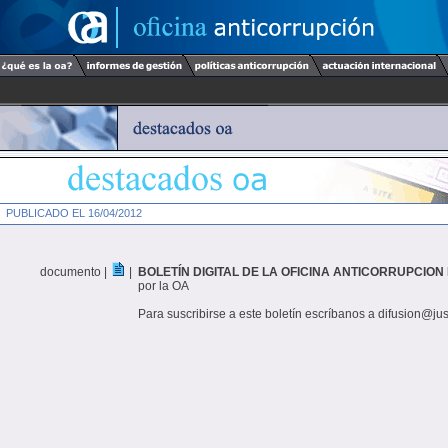
PUBLICADO EL 16/04/2012
documento |
|
BOLETÍN DIGITAL DE LA OFICINA ANTICORRUPCION N
por la OA
Para suscribirse a este boletín escríbanos a difusion@jus